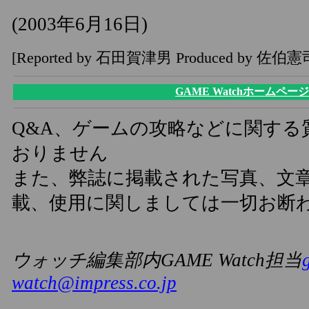
(2003年6月16日)
[Reported by 石田賀津男 Produced by 佐伯憲
GAME Watchホームページ
Q&A、ゲームの攻略などに関する
おりません
また、弊誌に掲載された写真、文
載、使用に関しましては一切お断
ウォッチ編集部内GAME Watch担当
watch@impress.co.jp