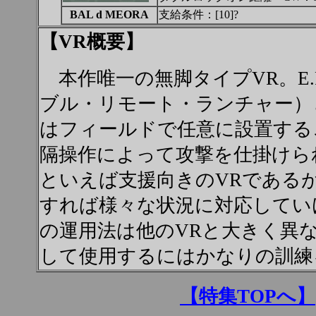
BAL d MEORA
支給条件：[10]?
【VR概要】
本作唯一の無脚タイプVR。E.R
ブル・リモート・ランチャー）
はフィールドで任意に設置する
隔操作によって攻撃を仕掛けら
といえば支援向きのVRであるが、
すれば様々な状況に対応してい
の運用法は他のVRと大きく異
して使用するにはかなりの訓練
【特集TOPへ】