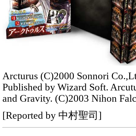
Arcturus (C)2000 Sonnori Co.,Lt
Published by Wizard Soft. Arcut
and Gravity. (C)2003 Nihon Falc
[Reported by 中村聖司]