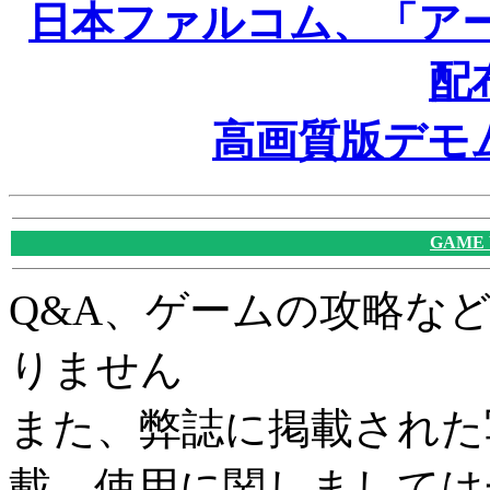
日本ファルコム、「ア
配
高画質版デモ
GAME
Q&A、ゲームの攻略な
りません
また、弊誌に掲載された
載、使用に関しましては