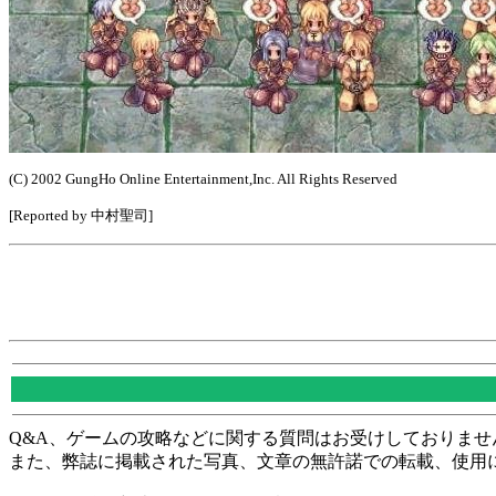
(C) 2002 GungHo Online Entertainment,Inc. All Rights Reserved
[Reported by 中村聖司]
Q&A、ゲームの攻略などに関する質問はお受けしておりませ
また、弊誌に掲載された写真、文章の無許諾での転載、使用