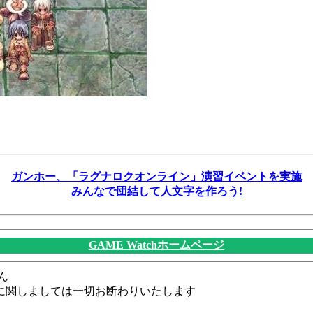
ガンホー、「ラグナロクオンライン」演習イベントを実施
みんなで団結して人文字を作ろう!
GAME Watchホームページ
ん
に関しましては一切お断わりいたします