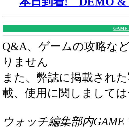
本日到着! DEMO & 
GAME
Q&A、ゲームの攻略な
りません
また、弊誌に掲載された
載、使用に関しましては
ウォッチ編集部内GAME W