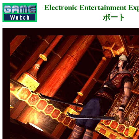
Electronic Entertainment 
ポート