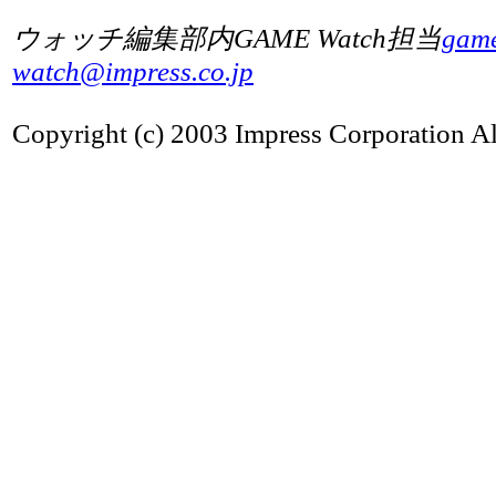
ウォッチ編集部内GAME Watch担当
gam
watch@impress.co.jp
Copyright (c) 2003 Impress Corporation All