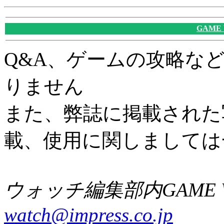
GAME
Q&A、ゲームの攻略な
りません
また、弊誌に掲載された
載、使用に関しましては
ウォッチ編集部内GAME W
watch@impress.co.jp