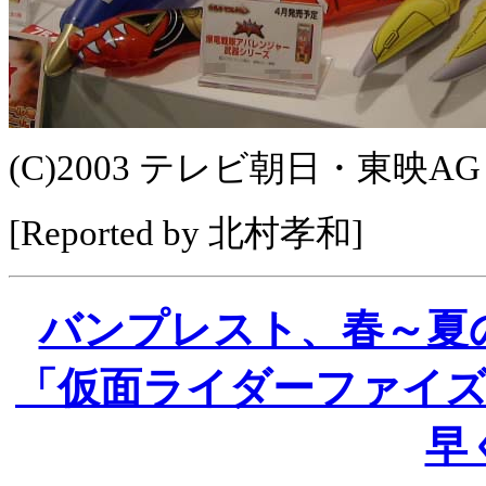
(C)2003 テレビ朝日・東映A
[Reported by 北村孝和]
バンプレスト、春～夏
「仮面ライダーファイ
早