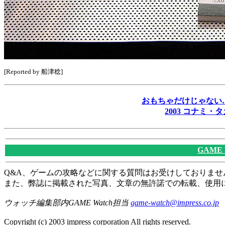
[Reported by 船津稔]
おもちゃだけじゃない
2003 コナミ
GAME
Q&A、ゲームの攻略などに関する質問はお受けしておりませ
また、弊誌に掲載された写真、文章の無許諾での転載、使用
ウォッチ編集部内GAME Watch担当
game-watch@impress.co.jp
Copyright (c) 2003 impress corporation All rights reserved.