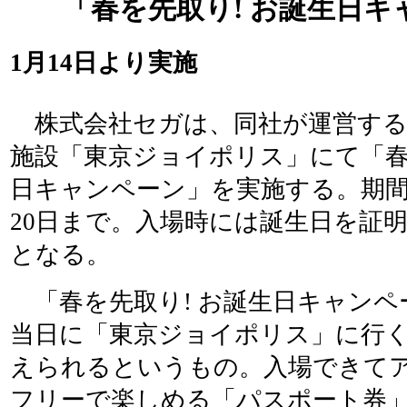
「春を先取り! お誕生日キ
1月14日より実施
株式会社セガは、同社が運営する
施設「東京ジョイポリス」にて「春
日キャンペーン」を実施する。期間は
20日まで。入場時には誕生日を証
となる。
「春を先取り! お誕生日キャンペ
当日に「東京ジョイポリス」に行
えられるというもの。入場できて
フリーで楽しめる「パスポート券