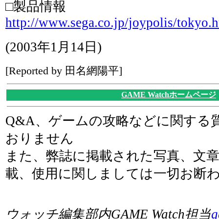
□製品情報
http://www.sega.co.jp/joypolis/tokyo.
(2003年1月14日)
[Reported by 田名網陽平]
GAME Watchホームページ
Q&A、ゲームの攻略などに関する
おりません
また、弊誌に掲載された写真、文
載、使用に関しましては一切お断
ウォッチ編集部内GAME Watch担当
g