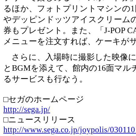
るほか、フォトプリントマシンの1
やデッピンドッツアイスクリームの
券もプレゼント。また、「J-POP CA
メニューを注文すれば、ケーキが
さらに、入場時に撮影した映像に
とBGMを添えて、館内の16面マ
るサービスも行なう。
□セガのホームページ
http://sega.jp/
□ニュースリリース
http://www.sega.co.jp/joypolis/03011