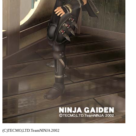
(C)TECMO,LTD.TeamNINJA 2002