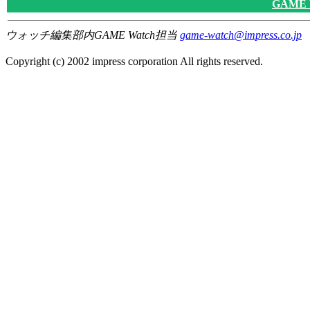
GAME
ウォッチ編集部内GAME Watch担当
game-watch@impress.co.jp
Copyright (c) 2002 impress corporation All rights reserved.