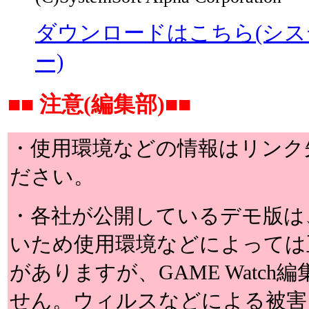
ダウンロードはこちら(シ
ー)
■■ 注意(編集部)■■
・使用環境などの情報はリンク
ださい。
・各社が公開しているデモ版は
いため使用環境などによっては
がありますが、GAME Watc
せん。ウィルスなどによる被害