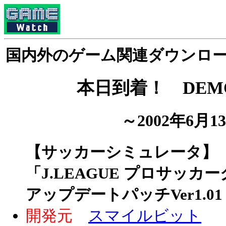
国内外のゲーム関連ダウンロ
本日到着！ DEMO 
～2002年6月
【サッカーシミュレータ】
「J.LEAGUE プロサッ
アップデートパッチVer1.01 [
開発元
スマイルビット