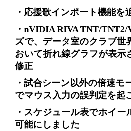
・応援歌インポート機能を
・nVIDIA RIVA TNT/TNT2
ズで、データ室のクラブ世界
おいて折れ線グラフが表示
修正
・試合シーン以外の倍速モ
でマウス入力の誤判定を起
・スケジュール表でホイー
可能にしました