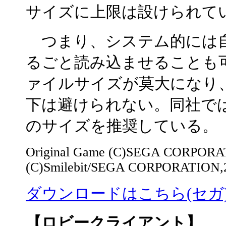
サイズに上限は設けられて
つまり、システム的には自
るごと読み込ませることも
ァイルサイズが莫大になり
下は避けられない。同社では
のサイズを推奨している。
Original Game (C)SEGA CORPORA
(C)Smilebit/SEGA CORPORATION,
ダウンロードはこちら(セガ
【ロビークライアント】