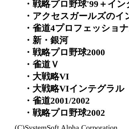
・戦略プロ野球'99＋イン
・アクセスガールズのイ
・雀道4プロフェッショナ
・新・銀河
・戦略プロ野球2000
・雀道Ｖ
・大戦略VI
・大戦略VIインテグラル
・雀道2001/2002
・戦略プロ野球2002
(C)SystemSoft Alpha Corporation