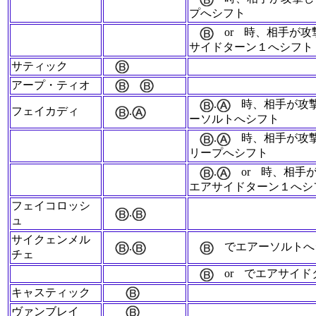
プへシフト
or
時、相手が攻
サイドターン１へシフト
サティック
アープ・ティオ
.
時、相手が攻
フェイカディ
.
ーソルトへシフト
.
時、相手が攻
リープへシフト
.
or
時、相手
エアサイドターン１へシ
フェイコロッシ
.
ュ
サイクェンメル
.
でエアーソルトへ
チェ
or
でエアサイド
キャスティック
ヴァンブレイ