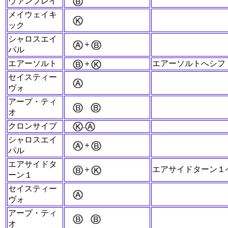
ヴァンブレイ
メイウェイキ
ック
シャロスエイ
＋
パル
エアーソルト
＋
エアーソルトへシフ
セイスティー
ヴォ
アープ・ティ
オ
.
クロンサイプ
シャロスエイ
＋
パル
エアサイドタ
＋
エアサイドターン１
ーン１
セイスティー
ヴォ
アープ・ティ
オ