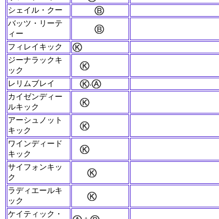
シェイル・クー
バッツ・リーテ
ィー
フィレイキック
ジーナラックキ
ック
.
レリムブレイ
カイゼンディー
ルキック
アーシュノット
キック
ワインディード
キック
サイフォンキッ
ク
ラディエールキ
ック
ケイティック・
＋