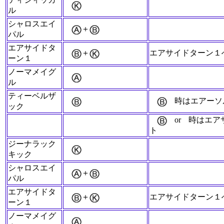
ル
シャロスエイ
＋
パル
エアサイドタ
＋
エアサイドターン１
ーン１
ノーマメイグ
ル
ティーベルザ
時はエアーソ
ック
or
時はエア
ト
ジーナラック
キック
シャロスエイ
＋
パル
エアサイドタ
＋
エアサイドターン１
ーン１
ノーマメイグ