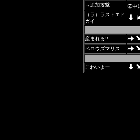
→追加攻撃
②中
（ラ）ラストエド
ガイ
産まれる!!
ベロウズマリス
こわいよー