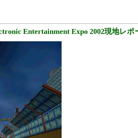
ectronic Entertainment Expo 2002現地レ