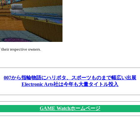
f their respective owners.
007から指輪物語にハリポタ、スポーツものまで幅広い出展
Electronic Arts社は今年も大量タイトル投入
GAME Watchホームページ