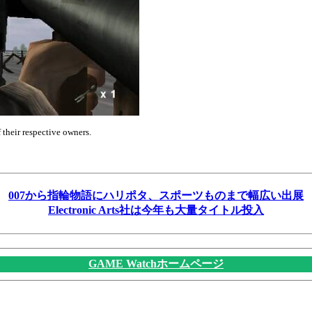
f their respective owners.
007から指輪物語にハリポタ、スポーツものまで幅広い出展
Electronic Arts社は今年も大量タイトル投入
GAME Watchホームページ