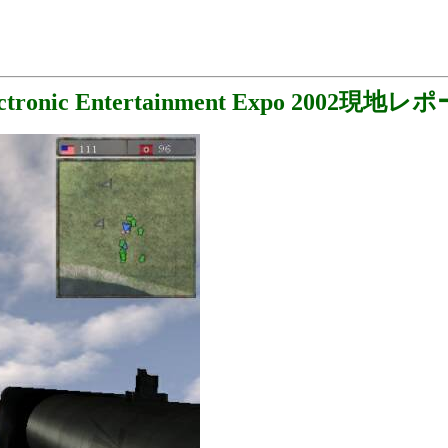
ectronic Entertainment Expo 2002現地レ