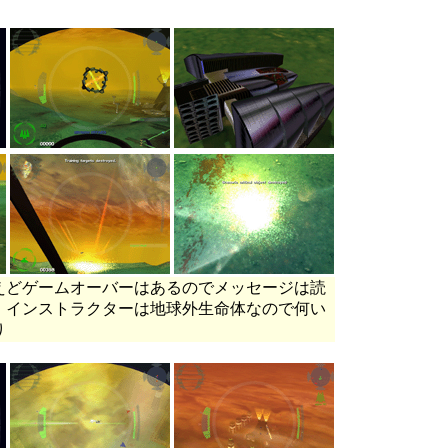
えどゲームオーバーはあるのでメッセージは読
。インストラクターは地球外生命体なので何い
り