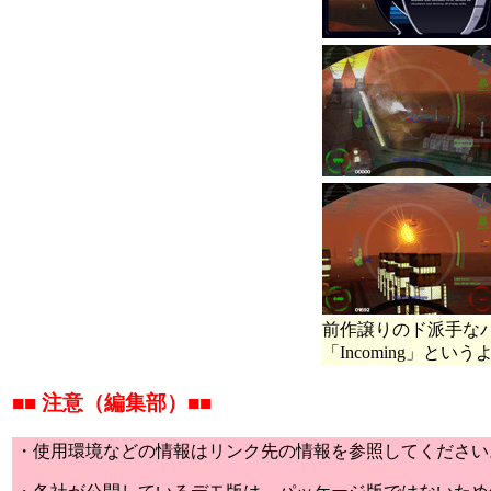
前作譲りのド派手な
「Incoming」というよ
■■ 注意（編集部）■■
・使用環境などの情報はリンク先の情報を参照してください