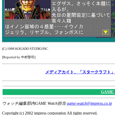
(C) 1998.KOGADO STUDIO.INC.
[Reported by 中村聖司]
メディアカイト、「スタークラフト」
GAME
ウォッチ編集部内GAME Watch担当
game-watch@impress.co.jp
Copyright (c) 2002 impress corporation All rights reserved.