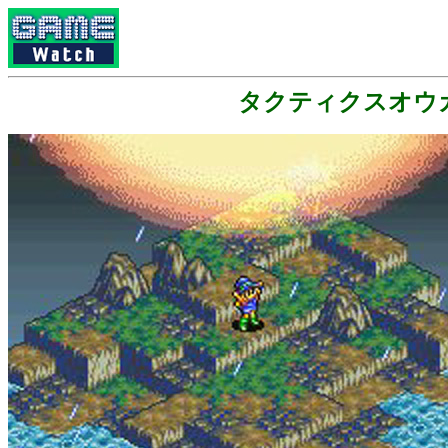
タクティクスオウガ外伝：