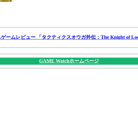
Aゲームレビュー 「タクティクスオウガ外伝：The Knight of Lod
GAME Watchホームページ