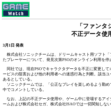
「ファンタ
不正データ使
3月1日 発表
株式会社ソニックチームは、ドリームキャスト用ソフト「フ
たプレーヤーについて、発見次第PSOのオンライン利用を停
同社では、現在PSOでキャラクタデータを不正に変更して
ービスの阻害および他の利用者への迷惑行為と判断。該当ユ
あるとしている。
ソニックチームでは、「公正なプレイを楽しめるよう勤め
中でコメントしている。
なお、上記の不正データ使用や、ゲーム中に登場するアイ
ームおよび株式会社セガ、株式会社ISAOでは一切関知しな