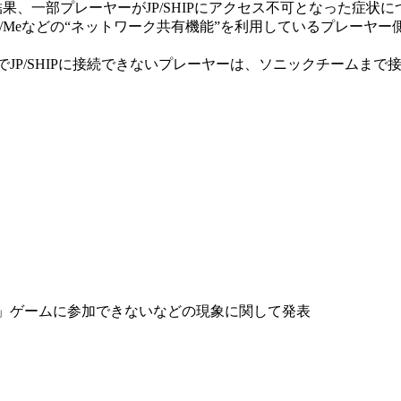
、一部プレーヤーがJP/SHIPにアクセス不可となった症状に
 98/Meなどの“ネットワーク共有機能”を利用しているプレーヤ
P/SHIPに接続できないプレーヤーは、ソニックチームまで
イン」ゲームに参加できないなどの現象に関して発表