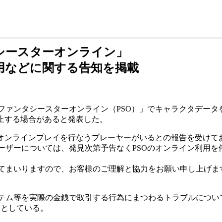
シースターオンライン」
用などに関する告知を掲載
ァンタシースターオンライン（PSO）」でキャラクタデータ
止する場合があると発表した。
オンラインプレイを行なうプレーヤーがいるとの報告を受けて
ーザーについては、発見次第予告なくPSOのオンライン利用を
てまいりますので、お客様のご理解と協力をお願い申し上げま
テム等を実際の金銭で取引する行為にまつわるトラブルについ
いとしている。