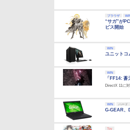
ブラウザ
WI
“サガ”が
ビス開始
WIN
ユニットコ
WIN
「FF14
DirectX
WIN
ハード
G-GEAR、
Toy