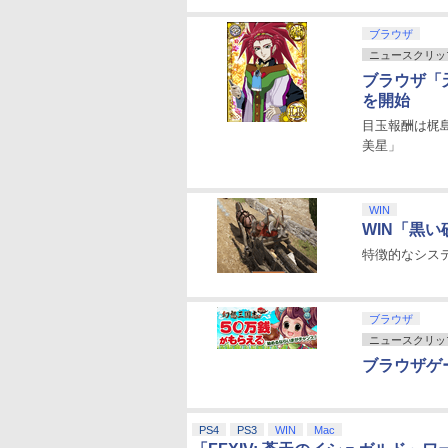
ブラウザ
ニュースクリッ
ブラウザ「
を開始
目玉報酬は梶
美星」
WIN
WIN「黒
特徴的なシス
ブラウザ
ニュースクリッ
ブラウザゲ
PS4
PS3
WIN
Mac