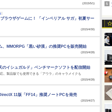
(2015/5/1)
N
PCブラウザゲームに！ 「インペリアル サガ」初夏サー
(2015/4/30)
ム、MMORPG「黒い砂漠」の推奨PCを販売開始
(2015/4/28)
: 蒼天のイシュガルド」ベンチマークソフトを配信開始
 11に対応。製品版でも使用できる「アウラ」のキャラメイクも
(2015/4/28)
DirectX 11版「FF14」推奨ノートPCを発売
(2015/4/27)